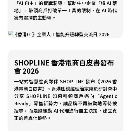
「AI 自主」的實戰洞察，幫助中小企業「將 AI 落
地」，帶領商戶打破單一工具的限制，在 AI 時代
擁有選擇的主動權。
SHOPLINE 香港電商白皮書發布
會 2026
一站式智慧營商夥伴 SHOPLINE 發布《2026 香
港電商白皮書》。香港區總經理簡家樂於研討會中
分享 SHOPLINE 如何引領商戶邁向「Agentic
Ready」零售新勢力，讓品牌不再被動地等待被
搜尋，而是能驅動 AI 代理進行自主決策，建立真
正的差異化優勢。