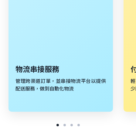
物流串接服務
管理跨渠道訂單，並串接物流平台以提供
輕
配送服務，做到自動化物流
少