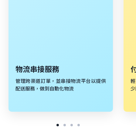
物流串接服務
管理跨渠道訂單，並串接物流平台以提供
輕
配送服務，做到自動化物流
少