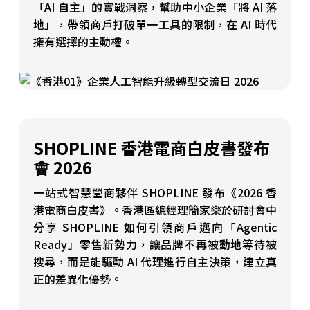
「AI 自主」的實戰洞察，幫助中小企業「將 AI 落
地」，帶領商戶打破單一工具的限制，在 AI 時代
擁有選擇的主動權。
SHOPLINE 香港電商白皮書發布
會 2026
一站式智慧營商夥伴 SHOPLINE 發布《2026 香
港電商白皮書》。香港區總經理簡家樂於研討會中
分享 SHOPLINE 如何引領商戶邁向「Agentic
Ready」零售新勢力，讓品牌不再被動地等待被
搜尋，而是能驅動 AI 代理進行自主決策，建立真
正的差異化優勢。