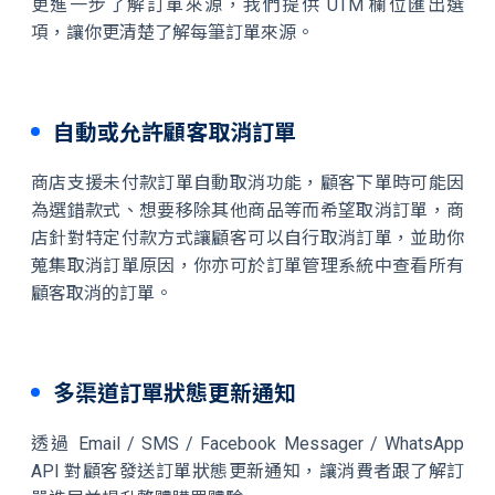
更進一步了解訂單來源，我們提供 UTM 欄位匯出選
項，讓你更清楚了解每筆訂單來源。
自動或允許顧客取消訂單
商店支援未付款訂單自動取消功能，顧客下單時可能因
為選錯款式、想要移除其他商品等而希望取消訂單，商
店針對特定付款方式讓顧客可以自行取消訂單，並助你
蒐集取消訂單原因，你亦可於訂單管理系統中查看所有
顧客取消的訂單。
多渠道訂單狀態更新通知
透過 Email / SMS / Facebook Messager / WhatsApp
API 對顧客發送訂單狀態更新通知，讓消費者跟了解訂