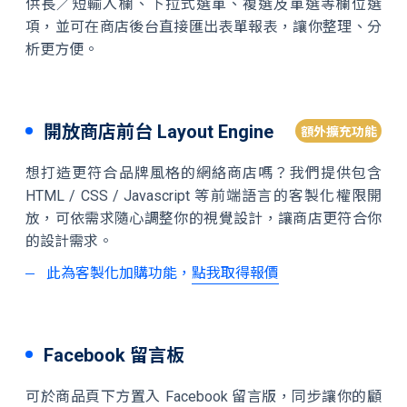
供長／短輸入欄、下拉式選單、複選及單選等欄位選
項，並可在商店後台直接匯出表單報表，讓你整理、分
析更方便。
開放商店前台 Layout Engine
額外擴充功能
想打造更符合品牌風格的網絡商店嗎？我們提供包含
HTML / CSS / Javascript 等前端語言的客製化權限開
放，可依需求隨心調整你的視覺設計，讓商店更符合你
的設計需求。
此為客製化加購功能，
點我取得報價
Facebook 留言板
可於商品頁下方置入 Facebook 留言版，同步讓你的顧