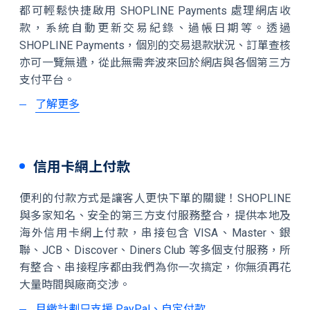
都可輕鬆快捷啟用 SHOPLINE Payments 處理網店收
款，系統自動更新交易紀錄、過帳日期等。透過
SHOPLINE Payments，個別的交易退款狀況、訂單查核
亦可一覽無遺，從此無需奔波來回於網店與各個第三方
支付平台。
了解更多
信用卡網上付款
便利的付款方式是讓客人更快下單的關鍵！SHOPLINE
與多家知名、安全的第三⽅支付服務整合，提供本地及
海外信用卡網上付款，串接包含 VISA、Master、銀
聯、JCB、Discover、Diners Club 等多個支付服務，所
有整合、串接程序都由我們為你一次搞定，你無須再花
大量時間與廠商交涉。
月繳計劃只支援 PayPal、自定付款