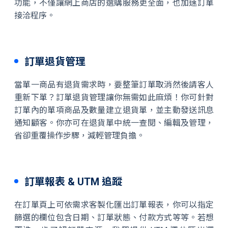
功能，不僅讓網上商店的選購服務更全面，也加速訂單
接洽程序。
訂單退貨管理
當單一商品有退貨需求時，要整筆訂單取消然後請客人
重新下單？訂單退貨管理讓你無需如此麻煩！你可針對
訂單內的單項商品及數量建立退貨單，並主動發送訊息
通知顧客。你亦可在退貨單中統一查閱、編輯及管理，
省卻重覆操作步驟，減輕管理負擔。
訂單報表 & UTM 追蹤
在訂單頁上可依需求客製化匯出訂單報表，你可以指定
篩選的欄位包含日期、訂單狀態、付款方式等等。若想