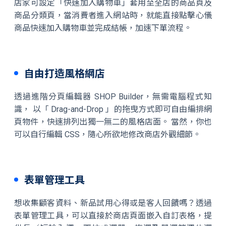
店家可設定「快速加入購物車」套用至全店的商品頁及
商品分類頁，當消費者進入網站時，就能直接點擊心儀
商品快速加入購物車並完成結帳，加速下單流程。
自由打造風格網店
透過進階分頁編輯器 SHOP Builder，無需電腦程式知
識， 以「 Drag-and-Drop 」的拖曳方式即可自由編排網
頁物件，快速排列出獨一無二的風格店面。 當然，你也
可以自行編輯 CSS，隨心所欲地修改商店外觀細節。
表單管理工具
想收集顧客資料、新品試用心得或是客人回饋嗎？透過
表單管理工具，可以直接於商店頁面嵌入自訂表格，提