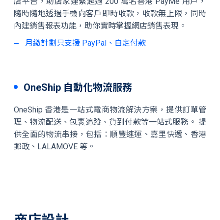
店平台，助店家連繫超過 200 萬名香港 PayMe 用戶，
隨時隨地透過手機向客戶即時收款，收款無上限，同時
內建銷售報表功能，助你實時掌握網店銷售表現。
月繳計劃只支援 PayPal、自定付款
OneShip 自動化物流服務
OneShip 香港是一站式電商物流解決方案，提供訂單管
理、物流配送、包裹追蹤、貨到付款等一站式服務。 提
供全面的物流串接，包括：順豐速運、嘉里快遞、香港
郵政、LALAMOVE 等。