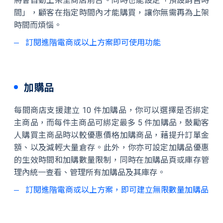
將會自動上架至商店前台。同時也能設定「預設銷售時
間」，顧客在指定時間內才能購買，讓你無需再為上架
時間而煩惱。
訂閱進階電商或以上方案即可使用功能
加購品
每間商店支援建立 10 件加購品，你可以選擇是否綁定
主商品，而每件主商品可綁定最多 5 件加購品，鼓勵客
人購買主商品時以較優惠價格加購商品，藉提升訂單金
額、以及減輕大量倉存。此外，你亦可設定加購品優惠
的生效時間和加購數量限制，同時在加購品頁或庫存管
理內統一查看、管理所有加購品及其庫存。
訂閱進階電商或以上方案，即可建立無限數量加購品