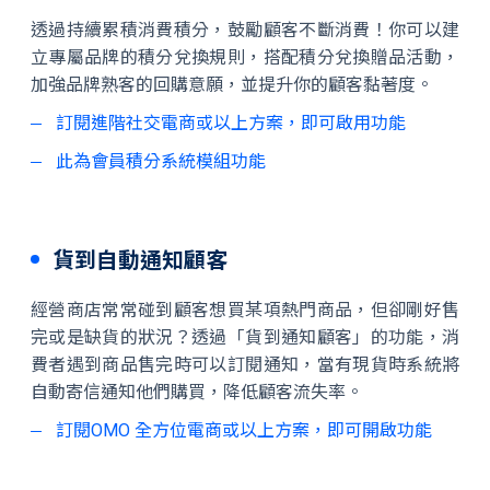
透過持續累積消費積分，鼓勵顧客不斷消費！你可以建
立專屬品牌的積分兌換規則，搭配積分兌換贈品活動，
加強品牌熟客的回購意願，並提升你的顧客黏著度。
訂閱進階社交電商或以上方案，即可啟用功能
此為會員積分系統模組功能
貨到自動通知顧客
經營商店常常碰到顧客想買某項熱門商品，但卻剛好售
完或是缺貨的狀況？透過「貨到通知顧客」的功能，消
費者遇到商品售完時可以訂閱通知，當有現貨時系統將
自動寄信通知他們購買，降低顧客流失率。
訂閱OMO 全方位電商或以上方案，即可開啟功能