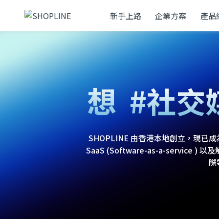
新手上路
企業方案
產品
#網
想
#社交
#零售
SHOPLINE 由香港本地創立，
SaaS (Software-as-a-ser
際