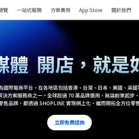
總覽
一站式服務
方案費用
App Store
關於我們
上
開店，
就是
媒體
POS
現已成為國際電商平台，在各地區包括香港、台灣、日本、美國、英
vice ) 以及解決方案服務商之一。全球超過 70 萬品牌選用，無論創業
零售品牌，都透過 SHOPLINE 實現網上化、繼而開拓全方位零
立即免費諮詢