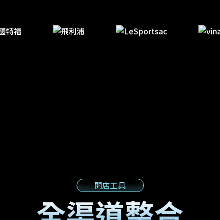
開店工具
全渠道整合