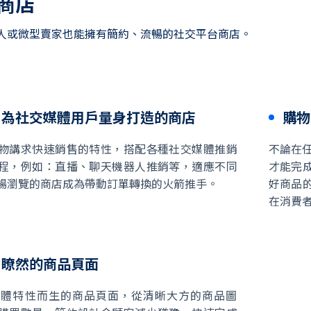
商店
人或微型賣家也能擁有簡約、流暢的社交平台商店。
，為社交媒體用戶量身打造的商店
購物
物講求快速銷售的特性，搭配各種社交媒體推銷
不論在任
程，例如：直播、聊天機器人推銷等，適應不同
才能完成
暢瀏覽的商店成為帶動訂單轉換的火箭推手。
好商品
在消費
目瞭然的商品頁面
媒體特性而生的商品頁面，從清晰大方的商品圖