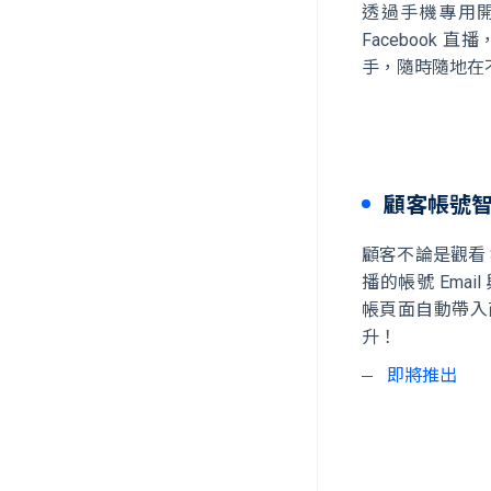
透過手機專用開播
Facebook
手，隨時隨地在
顧客帳號
顧客不論是觀看 SHO
播的帳號 Ema
帳頁面自動帶入
升！
即將推出