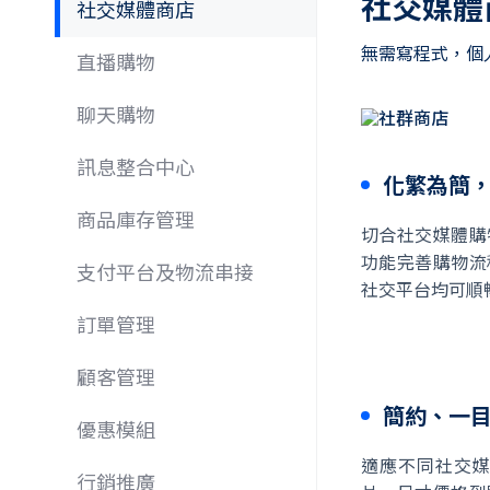
社交媒體
社交媒體商店
無需寫程式，個
直播購物
聊天購物
訊息整合中心
化繁為簡
商品庫存管理
切合社交媒體購
功能完善購物流
支付平台及物流串接
社交平台均可順
訂單管理
顧客管理
簡約、一
優惠模組
適應不同社交
行銷推廣