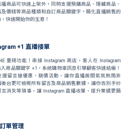
直播商品可快速上架外，同時支援預購商品、隱藏商品、
格及價錢等商品種類和自訂商品關鍵字。簡化直播銷售的
備，快速開始你的生意！
tagram +1 直播接單
INE 重磅功能！串接 Instagram 商店，客人在 Instagram
入商品關鍵字 +1，系統購物車訊息引導顧客快速結帳！
支援留言搶優惠、競價活動，讓你直播房間氣氛熱鬧非
播後台更可檢視所有留言及商品銷售數據，讓你告別手抄
言消失等瑣事，讓 Instagram 直播收單、提升業績更簡
訂單管理