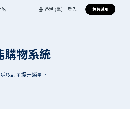
諮詢
香港 (繁)
登入
免費試用
能購物系統
速賺取訂單提升銷量。