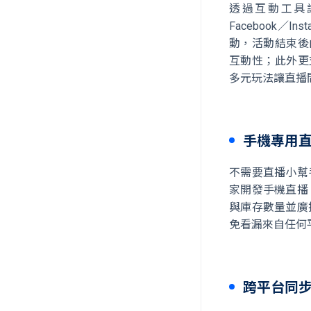
透過互動工具讓你
Facebook／
動，活動結束後
互動性；此外更
多元玩法讓直播
手機專用直
不需要直播小幫手
家開發手機直播
與庫存數量並廣
免看漏來自任何
跨平台同