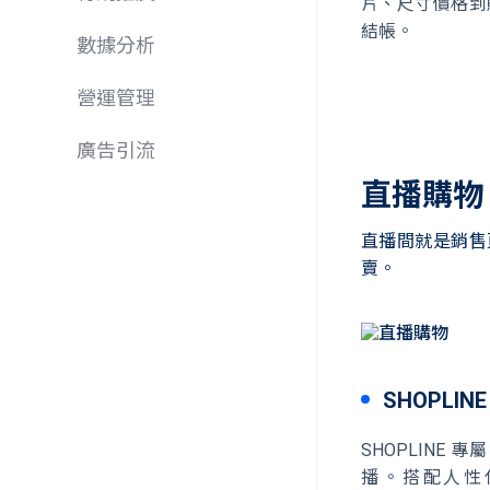
片、尺寸價格到
結帳。
數據分析
營運管理
廣告引流
直播購物
直播間就是銷售頁！
賣。
SHOPLIN
SHOPLIN
播。搭配人性化