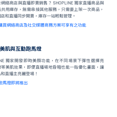
網絡商店與直播即賣銷售？ SHOPLINE 獨家直播商品與
品共用庫存，無需串接其他服務，只需要上架一次商品，
網店和直播同步開賣，庫存一站輕鬆管理。
購買網絡商店及社交媒體商務方案可享有之功能
美肌與互動跑馬燈
LINE 獨家開發即時美顏功能，在不同場景下彈性選擇亮
滑等美肌效果，即便直播場地昏暗也能一指優化畫面，讓
品和直播主亮麗登場！
跑馬燈即將推出