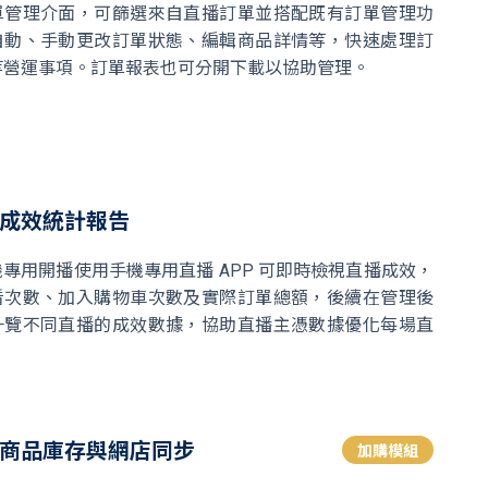
單管理介面，可篩選來自直播訂單並搭配既有訂單管理功
自動、手動更改訂單狀態、編輯商品詳情等，快速處理訂
等營運事項。訂單報表也可分開下載以協助管理。
成效統計報告
專用開播使用手機專用直播 APP 可即時檢視直播成效，
看次數、加入購物車次數及實際訂單總額，後續在管理後
一覽不同直播的成效數據，協助直播主憑數據優化每場直
商品庫存與網店同步
加購模組