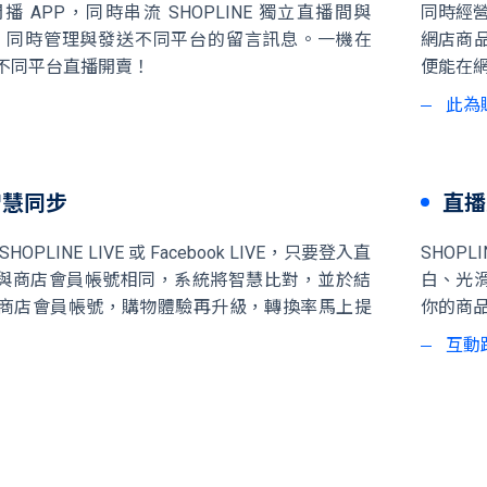
 APP，同時串流 SHOPLINE 獨立直播間與
同時經營
 直播，同時管理與發送不同平台的留言訊息。一機在
網店商
不同平台直播開賣！
便能在
此為
智慧同步
直播
PLINE LIVE 或 Facebook LIVE，只要登入直
SHOP
il 與商店會員帳號相同，系統將智慧比對，並於結
白、光
商店會員帳號，購物體驗再升級，轉換率馬上提
你的商
互動