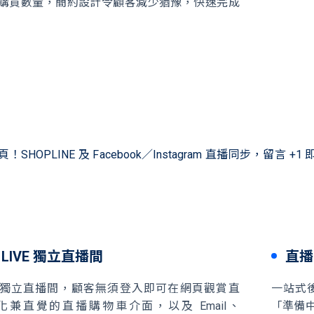
購買數量，簡約設計令顧客減少猶豫，快速完成
SHOPLINE 及 Facebook／Instagram 直播同步，
E LIVE 獨立直播間
直播
E 專屬獨立直播間，顧客無須登入即可在網頁觀賞直
一站式
兼直覺的直播購物車介面，以及 Email、
「準備