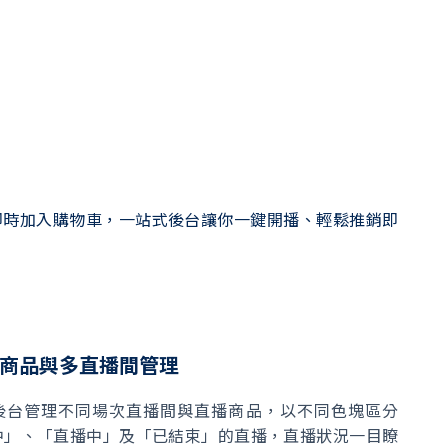
留言 +1 即時加入購物車，一站式後台讓你一鍵開播、輕鬆推銷即
商品與多直播間管理
後台管理不同場次直播間與直播商品，以不同色塊區分
中」、「直播中」及「已結束」的直播，直播狀況一目瞭