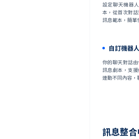
設定聊天機器人流
本，從首次對話
訊息範本，簡單
自訂機器
你的聊天對話由你來
訊息劇本，支援
連動不同內容，
訊息整合