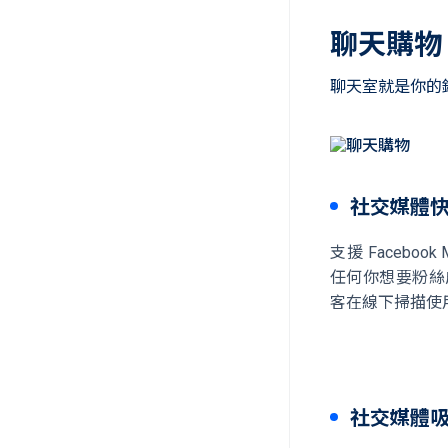
聊天購物
聊天室就是你的
社交媒體
支援 Faceboo
任何你想要粉絲成
客在線下掃描使
社交媒體