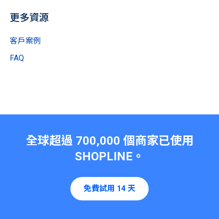
更多資源
客戶案例
FAQ
全球超過
700,000
個商家已使用
SHOPLINE
。
免費試用 14 天