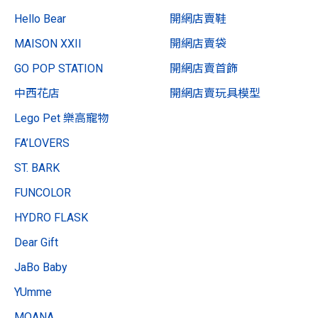
Hello Bear
開網店賣鞋
MAISON XXII
開網店賣袋
GO POP STATION
開網店賣首飾
中西花店
開網店賣玩具模型
Lego Pet 樂高寵物
FA’LOVERS
ST. BARK
FUNCOLOR
HYDRO FLASK
Dear Gift
JaBo Baby
YUmme
MOANA