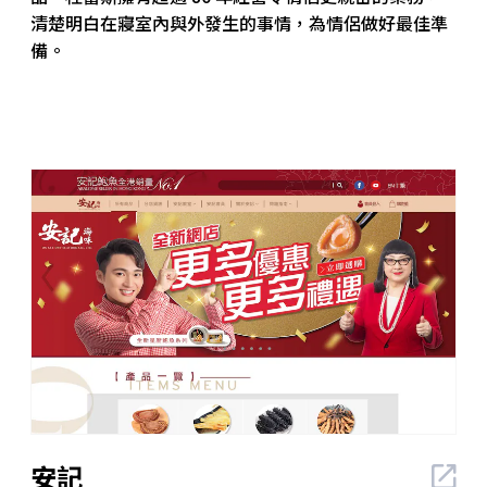
清楚明白在寢室內與外發生的事情，為情侶做好最佳準
備。
安記