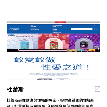
杜蕾斯
杜蕾斯是性健康與性福的專家，提供高質素的性福用
品。杜蕾斯擁有超過 80 年經營令情侶更親密的業務，