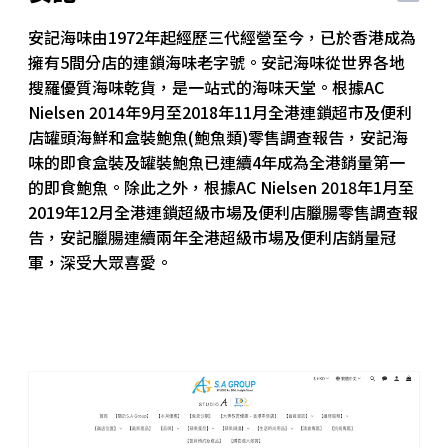
安記海味由1972年起經歷三代經營至今，已於香港成為
擁有5間分店的連鎖海味老字號。安記海味從世界各地
搜羅優質海味乾貨，是一站式的海味天堂。根據AC
Nielsen 2014年9月至2018年11月全港連鎖超市及便利
店罐頭海鮮和盒裝鮑魚(鮑魚類)零售調查報告，安記海
味的即食盒裝及罐裝鮑魚已連續4年成為全港銷量第一
的即食鮑魚。除此之外，根據AC Nielsen 2018年1月至
2019年12月全港連鎖超級市場及便利店臘腸零售調查報
告，安記臘腸連續兩年全港超級市場及便利店銷量冠
軍，深受大眾喜愛。