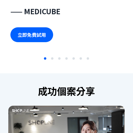
—— MEDICUBE
—
立即免費試用
成功個案分享