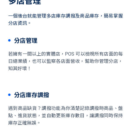
多店管理
一個後台就能管理多店庫存調撥及商品庫存，簡易掌握
分店資訊。
分店管理
若擁有一間以上的實體店，POS 可以檢視所有店面的每
日總業績，也可以監察各店面營收，幫助你管理分店，
知其好壞！
分店庫存調撥
遇到商品缺貨？調撥功能為你清楚記錄調撥時商品、盤
點、進貨狀態，並自動更新庫存數目，讓調撥同時保持
庫存正確無誤。