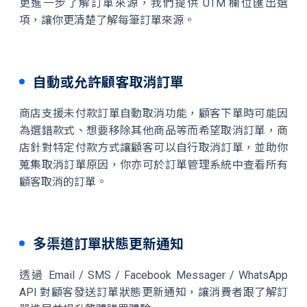
更進一步了解訂單來源，我們提供 UTM 欄位匯出選
項，讓你更清楚了解每筆訂單來源。
自動或允許顧客取消訂單
商店支援未付款訂單自動取消功能，顧客下單時可能因
為選錯款式、想要移除其他商品等而希望取消訂單，商
店針對特定付款方式讓顧客可以自行取消訂單，並助你
蒐集取消訂單原因，你亦可於訂單管理系統中查看所有
顧客取消的訂單。
多渠道訂單狀態更新通知
透過 Email / SMS / Facebook Messager / WhatsApp
API 對顧客發送訂單狀態更新通知，讓消費者跟了解訂