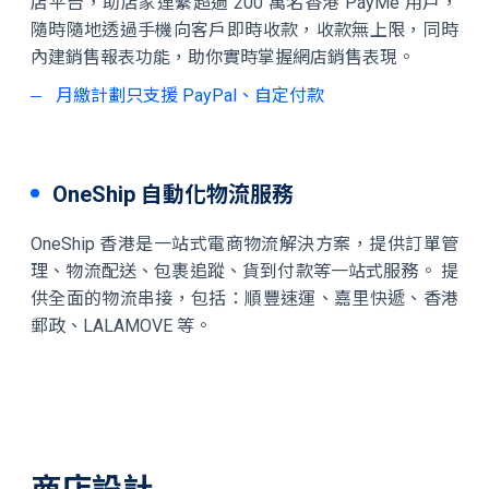
店平台，助店家連繫超過 200 萬名香港 PayMe 用戶，
隨時隨地透過手機向客戶即時收款，收款無上限，同時
內建銷售報表功能，助你實時掌握網店銷售表現。
月繳計劃只支援 PayPal、自定付款
OneShip 自動化物流服務
OneShip 香港是一站式電商物流解決方案，提供訂單管
理、物流配送、包裹追蹤、貨到付款等一站式服務。 提
供全面的物流串接，包括：順豐速運、嘉里快遞、香港
郵政、LALAMOVE 等。