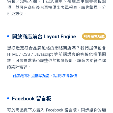
供長／短輸入欄、下拉式選單、複選及單選等欄位選
項，並可在商店後台直接匯出表單報表，讓你整理、分
析更方便。
開放商店前台 Layout Engine
額外擴充功能
想打造更符合品牌風格的網絡商店嗎？我們提供包含
HTML / CSS / Javascript 等前端語言的客製化權限開
放，可依需求隨心調整你的視覺設計，讓商店更符合你
的設計需求。
此為客製化加購功能，
點我取得報價
Facebook 留言板
可於商品頁下方置入 Facebook 留言版，同步讓你的顧