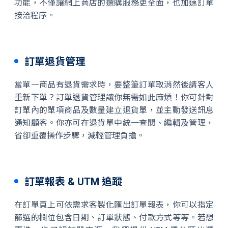
功能，不僅讓網上商店的選購服務更全面，也加速訂單
接洽程序。
訂單退貨管理
當單一商品有退貨需求時，要整筆訂單取消然後請客人
重新下單？訂單退貨管理讓你無需如此麻煩！你可針對
訂單內的單項商品及數量建立退貨單，並主動發送訊息
通知顧客。你亦可在退貨單中統一查閱、編輯及管理，
省卻重覆操作步驟，減輕管理負擔。
訂單報表 & UTM 追蹤
在訂單頁上可依需求客製化匯出訂單報表，你可以指定
篩選的欄位包含日期、訂單狀態、付款方式等等。若想