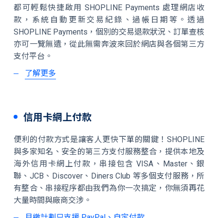
都可輕鬆快捷啟用 SHOPLINE Payments 處理網店收
款，系統自動更新交易紀錄、過帳日期等。透過
SHOPLINE Payments，個別的交易退款狀況、訂單查核
亦可一覽無遺，從此無需奔波來回於網店與各個第三方
支付平台。
了解更多
信用卡網上付款
便利的付款方式是讓客人更快下單的關鍵！SHOPLINE
與多家知名、安全的第三⽅支付服務整合，提供本地及
海外信用卡網上付款，串接包含 VISA、Master、銀
聯、JCB、Discover、Diners Club 等多個支付服務，所
有整合、串接程序都由我們為你一次搞定，你無須再花
大量時間與廠商交涉。
月繳計劃只支援 PayPal、自定付款