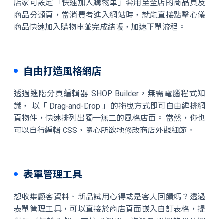
店家可設定「快速加入購物車」套用至全店的商品頁及
商品分類頁，當消費者進入網站時，就能直接點擊心儀
商品快速加入購物車並完成結帳，加速下單流程。
自由打造風格網店
透過進階分頁編輯器 SHOP Builder，無需電腦程式知
識， 以「 Drag-and-Drop 」的拖曳方式即可自由編排網
頁物件，快速排列出獨一無二的風格店面。 當然，你也
可以自行編輯 CSS，隨心所欲地修改商店外觀細節。
表單管理工具
想收集顧客資料、新品試用心得或是客人回饋嗎？透過
表單管理工具，可以直接於商店頁面嵌入自訂表格，提