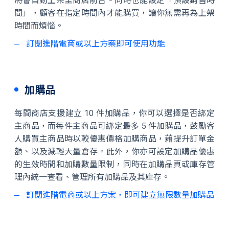
將會自動上架至商店前台。同時也能設定「預設銷售時
間」，顧客在指定時間內才能購買，讓你無需再為上架
時間而煩惱。
訂閱進階電商或以上方案即可使用功能
加購品
每間商店支援建立 10 件加購品，你可以選擇是否綁定
主商品，而每件主商品可綁定最多 5 件加購品，鼓勵客
人購買主商品時以較優惠價格加購商品，藉提升訂單金
額、以及減輕大量倉存。此外，你亦可設定加購品優惠
的生效時間和加購數量限制，同時在加購品頁或庫存管
理內統一查看、管理所有加購品及其庫存。
訂閱進階電商或以上方案，即可建立無限數量加購品