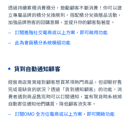
透過持續累積消費積分，鼓勵顧客不斷消費！你可以建
立專屬品牌的積分兌換規則，搭配積分兌換贈品活動，
加強品牌熟客的回購意願，並提升你的顧客黏著度。
訂閱進階社交電商或以上方案，即可啟用功能
此為會員積分系統模組功能
貨到自動通知顧客
經營商店常常碰到顧客想買某項熱門商品，但卻剛好售
完或是缺貨的狀況？透過「貨到通知顧客」的功能，消
費者遇到商品售完時可以訂閱通知，當有現貨時系統將
自動寄信通知他們購買，降低顧客流失率。
訂閱OMO 全方位電商或以上方案，即可開啟功能