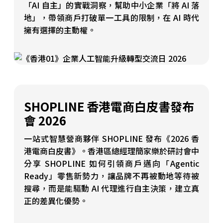
「AI 自主」的實戰洞察，幫助中小企業「將 AI 落
地」，帶領商戶打破單一工具的限制，在 AI 時代
擁有選擇的主動權。
SHOPLINE 香港電商白皮書發布
會 2026
一站式智慧營商夥伴 SHOPLINE 發布《2026 香
港電商白皮書》。香港區總經理簡家樂於研討會中
分享 SHOPLINE 如何引領商戶邁向「Agentic
Ready」零售新勢力，讓品牌不再被動地等待被
搜尋，而是能驅動 AI 代理進行自主決策，建立真
正的差異化優勢。