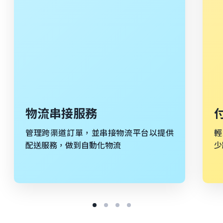
物流串接服務
管理跨渠道訂單，並串接物流平台以提供
輕
配送服務，做到自動化物流
少