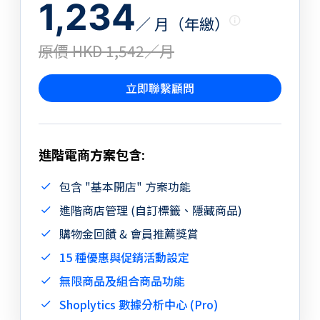
1,234
／ 月（年繳）
原價 HKD 1,542／月
立即聯繫顧問
進階電商方案包含:
包含 "基本開店" 方案功能
進階商店管理 (自訂標籤、隱藏商品)
購物金回饋 & 會員推薦獎賞
15 種優惠與促銷活動設定
無限商品及組合商品功能
Shoplytics 數據分析中心 (Pro)