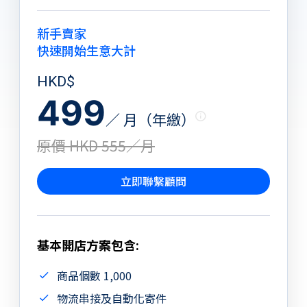
新手賣家
快速開始生意大計
HKD$
499
／ 月（年繳）
原價 HKD 555／月
立即聯繫顧問
基本開店方案包含:
商品個數 1,000
物流串接及自動化寄件