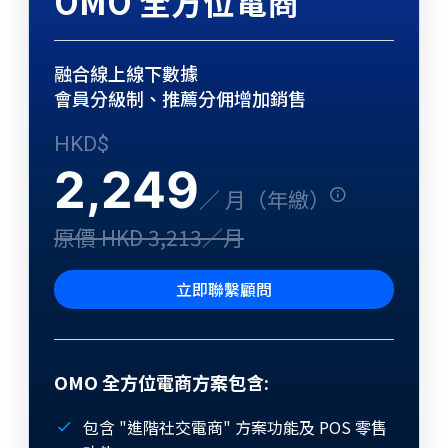
OMO 全方位電商
融合線上線下數據
會員分級制、推薦分佣增加銷售
HKD$
2,249
／ 月（年繳）
原價 HKD 3,213／月
立即聯繫顧問
OMO 全方位電商方案包含:
包含 "進階社交電商" 方案功能及 POS 零售