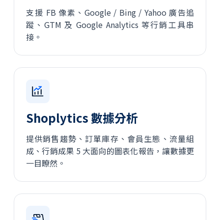
支援 FB 像素、Google / Bing / Yahoo 廣告追
蹤、GTM 及 Google Analytics 等行銷工具串
接。
Shoplytics 數據分析
提供銷售趨勢、訂單庫存、會員生態、流量組
成、行銷成果 5 大面向的圖表化報告，讓數據更
一目瞭然。