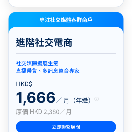
專注社交媒體客群商戶
進階社交電商
社交媒體擴展生意
直播帶貨、多訊息整合專家
HKD$
1,666
／ 月（年繳）
原價 HKD 2,380／月
立即聯繫顧問