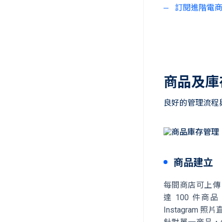
訂閱進階電商或
商品及庫
良好的管理流程
商品建立
每間商店可上傳 
達 100 件
Instagra