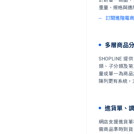
針對單一商品，
重量、規格與適
訂閱進階電
多層商品
SHOPLIN
類、子分類及第
量或單一為商品
陳列更有系統，
進貨單、
網店支援進貨單
需商品準時到貨