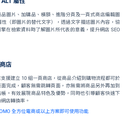
 ALT 屬性
商品圖片、加購品、橫額、進階分頁及一頁式商店編輯圖
T 屬性（即圖片的替代文字），透過文字描述圖片內容，協
擎在檢索資料時了解圖片所代表的意義，提升網店 SEO
商店
支援建立 10 組一頁商店，從商品介紹到購物流程都可於
頁面完成，顧客無需跳轉頁面，亦無需將商品另外再加到
結帳。有效展現商品特色及優勢，同時也引導顧客快速下
動網店轉換率。
 OMO 全方位電商或以上方案即可使用功能