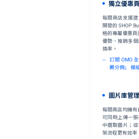
獨立優惠
每間商店支援建立 
開發的 SHOP 
格的專屬優惠頁
優勢、推銷多個
換率。
訂閱 OMO
薦分佣」 模
圖片庫管
每間商店均擁有自
可同時上傳一張
中選取圖片；或
架流程更有效率