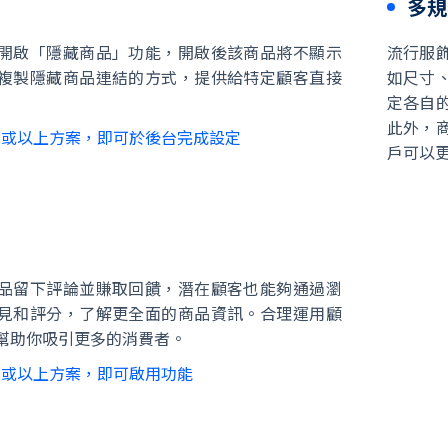
多規
開啟「隱藏商品」功能，開啟後該商品將不顯示
流行服
複製隱藏商品連結的方式，提供給特定顧客直接
如尺寸
定各自
此外，
商或以上方案，即可於後台完成設定
戶可以
品留下評論並賺取回饋，潛在顧客也能夠通過瀏
見和評分，了解更全面的商品資訊。合理運用顧
幫助你吸引更多的消費者。
商或以上方案，即可啟用功能