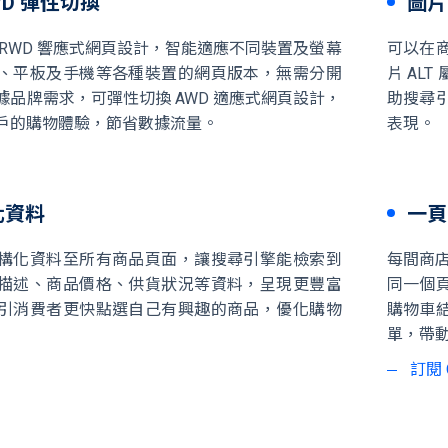
AWD 彈性切換
圖片
 RWD 響應式網頁設計，智能適應不同裝置及螢幕
可以在
、平板及手機等各種裝置的網頁版本，無需分開
片 AL
據品牌需求，可彈性切換 AWD 適應式網頁設計，
助搜尋引
戶的購物體驗，節省數據流量。
表現。
化資料
一頁
構化資料至所有商品頁面，讓搜尋引擎能檢索到
每間商店
描述、商品價格、供貨狀況等資料，呈現更豐富
同一個
引消費者更快點選自己有興趣的商品，優化購物
購物車
單，帶
訂閱