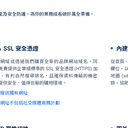
能及安全防護，為你的業務成長做好萬全準備。
 SSL 安全憑證
內建
有網域或透過我們購買全新的品牌網站域名。同
從首頁、
 免費提供企業級標準的 SSL 安全憑證 (HTTPS) 加
欄位，以
術，有利自然搜尋排名，且確保資料傳輸的機密
地圖 (s
提供安全、值得信賴的購物環境。
錄，協
費贈送獨有網址
有網址不包括社交媒體商務計劃