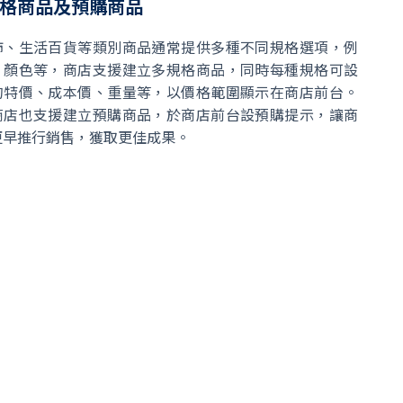
格商品及預購商品
飾、生活百貨等類別商品通常提供多種不同規格選項，例
、顏色等，商店支援建立多規格商品，同時每種規格可設
的特價、成本價、重量等，以價格範圍顯示在商店前台。
商店也支援建立預購商品，於商店前台設預購提示，讓商
更早推行銷售，獲取更佳成果。