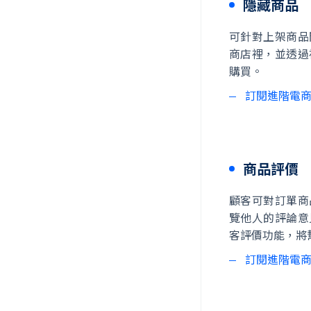
隱藏商品
可針對上架商品
商店裡，並透過
購買。
訂閱進階電
商品評價
顧客可對訂單商
覽他人的評論意
客評價功能，將
訂閱進階電