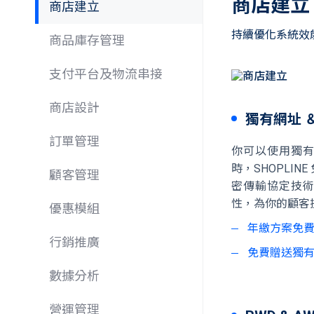
商店建立
商店建立
持續優化系統效
商品庫存管理
支付平台及物流串接
商店設計
獨有網址 ＆
訂單管理
你可以使用獨
時，SHOPLINE
顧客管理
密傳輸協定技
性，為你的顧客
優惠模組
年繳方案免
行銷推廣
免費贈送獨
數據分析
營運管理