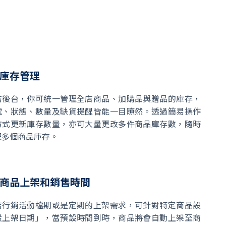
庫存管理
店後台，你可統一管理全店商品、加購品與贈品的庫存，
號、狀態、數量及缺貨提醒皆能一目瞭然。透過簡易操作
方式更新庫存數量，亦可大量更改多件商品庫存數，隨時
理多個商品庫存。
商品上架和銷售時間
店行銷活動檔期或是定期的上架需求，可針對特定商品設
設上架日期」，當預設時間到時，商品將會自動上架至商