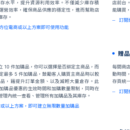
庫存水平，提升資源利用效率。不僅減少庫存積
店前台
運營效率，確保商品供應的穩定性，進而幫助店
能購買
庫存。
訂閱
 全方位電商或以上方案即可使用功能
贈品
立 10 件加購品，你可以選擇是否綁定主商品，而
每間商店
定最多 5 件加購品，鼓勵客人購買主商品時以較
動時間
商品，藉提升訂單金額、以及減輕大量倉存。此
存頁統
加購品優惠的生效時間和加購數量限制，同時在
訂閱
管理內統一查看、管理所有加購品及其庫存。
商或以上方案，即可建立無限數量加購品