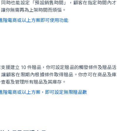
。同時也能設定「預設銷售時間」，顧客在指定時間內才
，讓你無需再為上架時間而煩惱。
進階電商或以上方案即可使用功能
支援建立 10 件贈品，你可設定贈品的觸發條件及贈品活
，讓顧客在限期內根據條件取得贈品。你亦可在商品及庫
一查看及管理所有贈品及其庫存。
進階電商或以上方案，即可設定無限贈品數