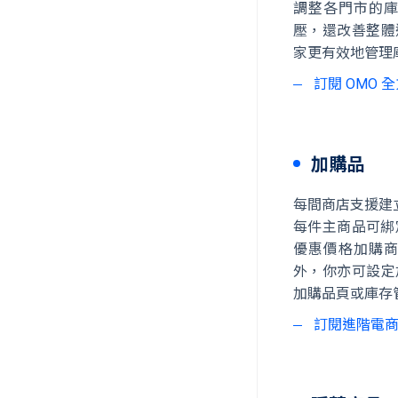
調整各門市的
壓，還改善整體
家更有效地管理
訂閱 OMO
加購品
每間商店支援建
每件主商品可綁
優惠價格加購
外，你亦可設定
加購品頁或庫存
訂閱進階電