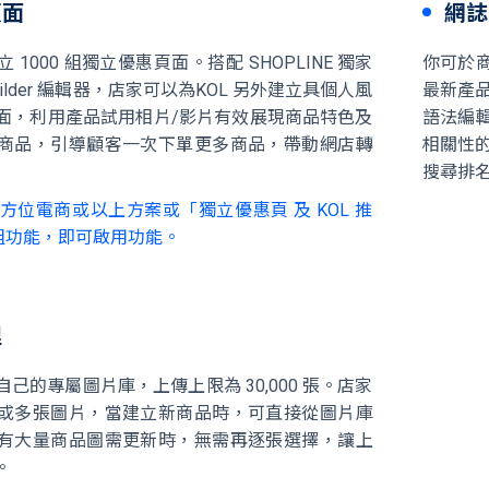
頁面
網誌 
1000 組獨立優惠頁面。搭配 SHOPLINE 獨家
你可於商
Builder 編輯器，店家可以為KOL 另外建立具個人風
最新產品
面，利用產品試用相片/影片有效展現商品特色及
語法編
商品，引導顧客一次下單更多商品，帶動網店轉
相關性的
搜尋排
 全方位電商或以上方案或「獨立優惠頁 及 KOL 推
組功能，即可啟用功能。
理
己的專屬圖片庫，上傳上限為 30,000 張。店家
或多張圖片，當建立新商品時，可直接從圖片庫
有大量商品圖需更新時，無需再逐張選擇，讓上
。