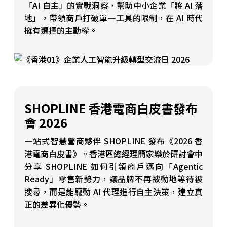
「AI 自主」的實戰洞察，幫助中小企業「將 AI 落
地」，帶領商戶打破單一工具的限制，在 AI 時代
擁有選擇的主動權。
SHOPLINE 香港電商白皮書發布
會 2026
一站式智慧營商夥伴 SHOPLINE 發布《2026 香
港電商白皮書》。香港區總經理簡家樂於研討會中
分享 SHOPLINE 如何引領商戶邁向「Agentic
Ready」零售新勢力，讓品牌不再被動地等待被
搜尋，而是能驅動 AI 代理進行自主決策，建立真
正的差異化優勢。