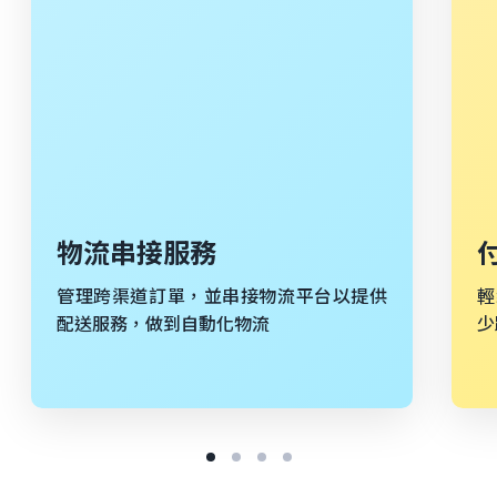
物流串接服務
管理跨渠道訂單，並串接物流平台以提供
輕
配送服務，做到自動化物流
少