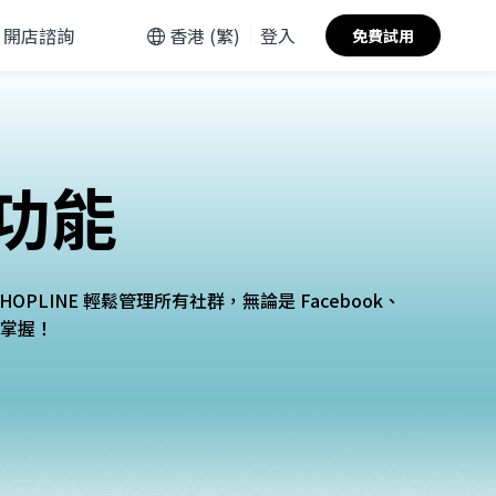
開店諮詢
香港 (繁)
登入
免費試用
功能
PLINE 輕鬆管理所有社群，無論是 Facebook、
一手掌握！