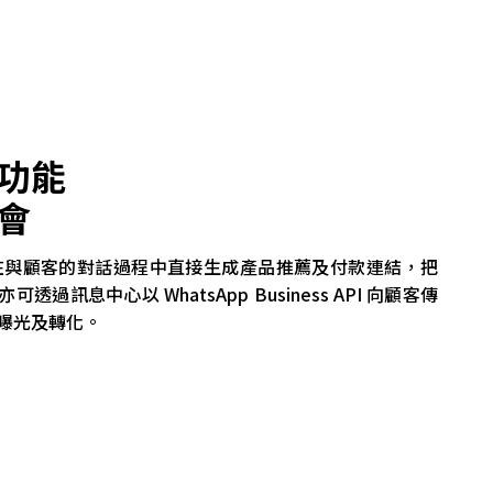
功能
會
商戶在與顧客的對話過程中直接生成產品推薦及付款連結，把
過訊息中心以 WhatsApp Business API 向顧客傳
曝光及轉化。