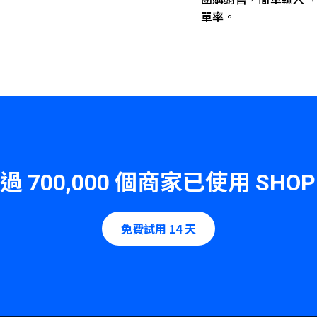
單率。
超過
個商家已使用
700,000
SHOP
免費試用 14 天