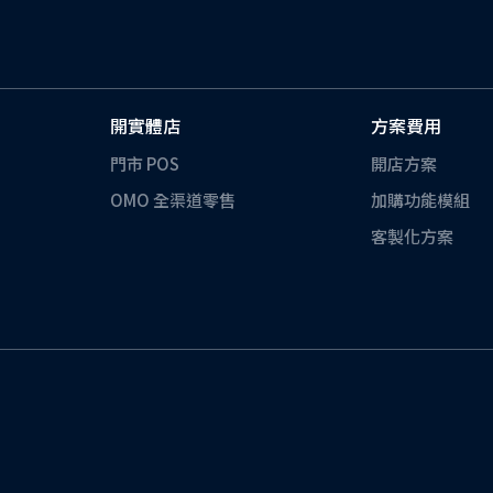
開實體店
方案費用
門市 POS
開店方案
OMO 全渠道零售
加購功能模組
客製化方案