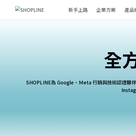
新手上路
企業方案
產品
全
SHOPLINE為 Google、Ｍeta 行銷與技術
Inst