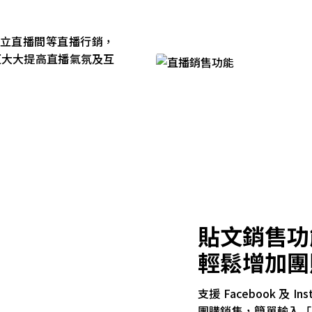
ram、獨立直播間等直播行銷，
更大大提高直播氣氛及互
貼文銷售功
輕鬆增加團
支援 Facebook 及
團購銷售，簡單輸入「