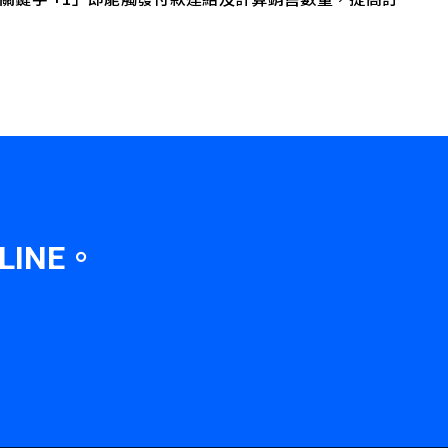
。
LINE