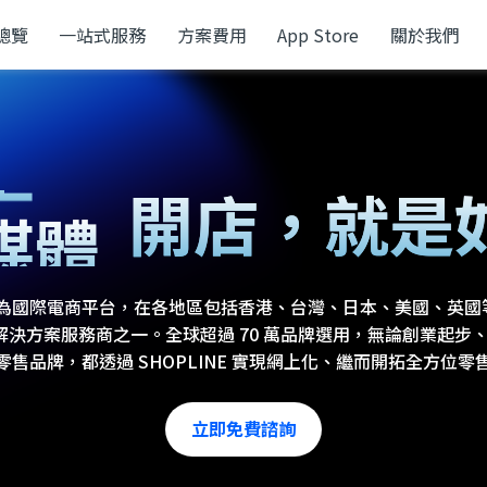
總覽
一站式服務
方案費用
App Store
關於我們
上
開店，
就是
媒體
POS
現已成為國際電商平台，在各地區包括香港、台灣、日本、美國、英
vice ) 以及解決方案服務商之一。全球超過 70 萬品牌選用，無論創業
零售品牌，都透過 SHOPLINE 實現網上化、繼而開拓全方位零
立即免費諮詢