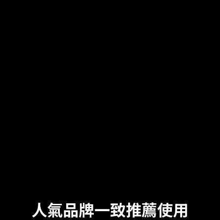
人氣品牌一致推薦使用