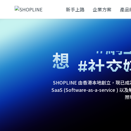
新手上路
企業方案
產品
#網
想
#社交
#零售
SHOPLINE 由香港本地創立，
SaaS (Software-as-a-ser
際