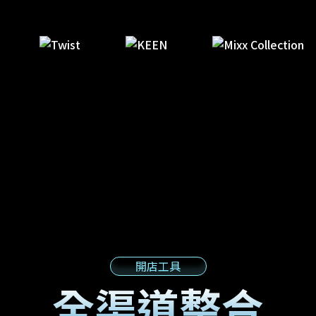
開店工具
全渠道整合