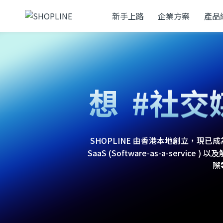
新手上路
企業方案
產品
#網
#社交
想
#零售
SHOPLINE 由香港本地創立，
SaaS (Software-as-a-ser
際