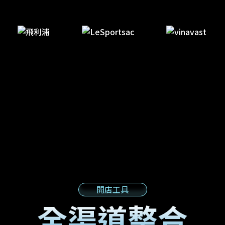
開店工具
全渠道整合