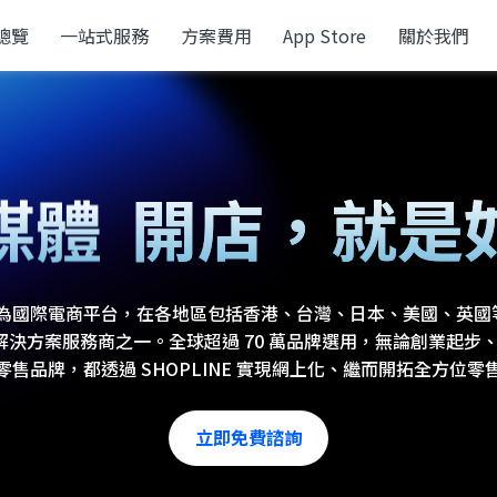
總覽
一站式服務
方案費用
App Store
關於我們
上
媒體
開店，
就是
POS
現已成為國際電商平台，在各地區包括香港、台灣、日本、美國、英
vice ) 以及解決方案服務商之一。全球超過 70 萬品牌選用，無論創業
零售品牌，都透過 SHOPLINE 實現網上化、繼而開拓全方位零
立即免費諮詢