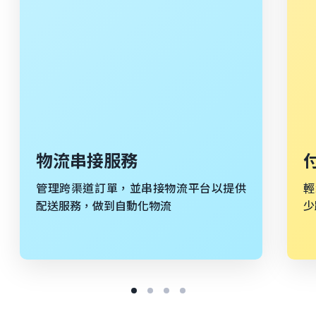
物流串接服務
管理跨渠道訂單，並串接物流平台以提供
輕
配送服務，做到自動化物流
少