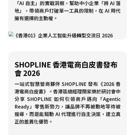
「AI 自主」的實戰洞察，幫助中小企業「將 AI 落
地」，帶領商戶打破單一工具的限制，在 AI 時代
擁有選擇的主動權。
SHOPLINE 香港電商白皮書發布
會 2026
一站式智慧營商夥伴 SHOPLINE 發布《2026 香
港電商白皮書》。香港區總經理簡家樂於研討會中
分享 SHOPLINE 如何引領商戶邁向「Agentic
Ready」零售新勢力，讓品牌不再被動地等待被
搜尋，而是能驅動 AI 代理進行自主決策，建立真
正的差異化優勢。