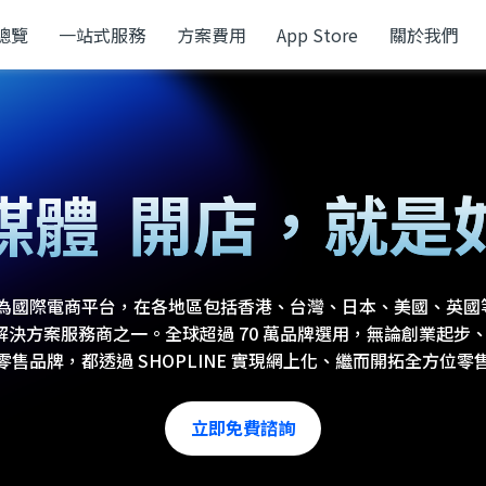
總覽
一站式服務
方案費用
App Store
關於我們
上
開店，
就是
媒體
POS
現已成為國際電商平台，在各地區包括香港、台灣、日本、美國、英
vice ) 以及解決方案服務商之一。全球超過 70 萬品牌選用，無論創業
零售品牌，都透過 SHOPLINE 實現網上化、繼而開拓全方位零
立即免費諮詢