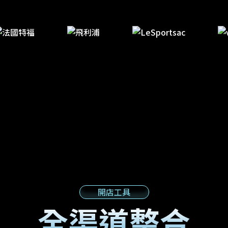
開店工具
全渠道整合