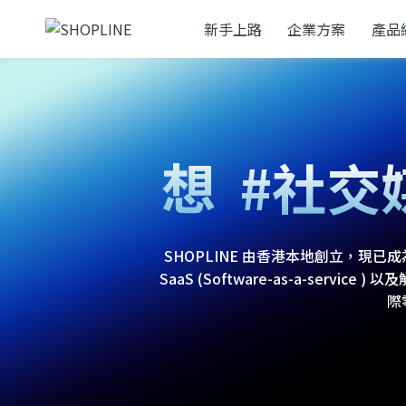
新手上路
企業方案
產品
#網
想
#社交
#零售
SHOPLINE 由香港本地創立，
SaaS (Software-as-a-ser
際