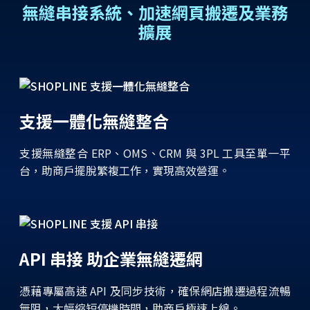
無縫串接系統、加速網頁搬遷及業務
擴展
支援一體化無縫整合
支援無縫整合 ERP、OMS、CRM 與 3PL 工具至單一平
台，助商戶擺脫繁複工作，實現高效營運。
API 串接 助企業無縫遷網
憑藉專屬高速 API 及同步技術，確保網店搬遷過程流暢
無阻，大幅縮短停機時間，助商戶極速上線。