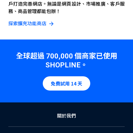
戶打造完善網店。無論是網頁設計、市場推廣、客戶服
務、商品管理都能包辦！
探索擴充功能商店
全球超過
個商家已使用
700,000
。
SHOPLINE
免費試用 14 天
關於我們