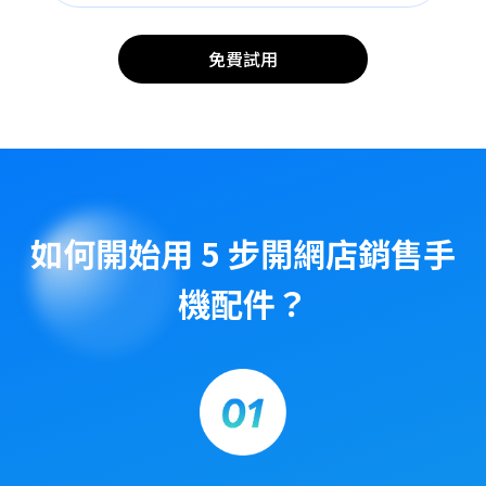
免費試用
如何開始用 5 步開網店銷售手
機配件？