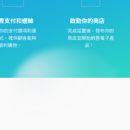
置支付和運輸
啟動你的商店
你的支付選項和運
完成設置後，發布你的
式，確保顧客能夠
商店並開始銷售電子產
順利購物。
品！