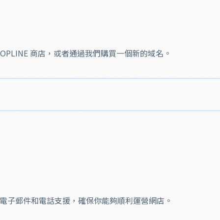
OPLINE 商店，或者通過我們購買一個新的域名。
聊天、電子郵件和電話支援，確保你能夠順利運營網店。