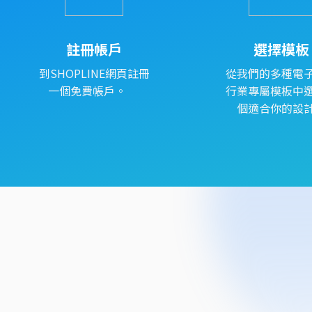
註冊帳戶
選擇模板
到SHOPLINE網頁註冊
從我們的多種電
一個免費帳戶。
行業專屬模板中
個適合你的設