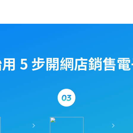
用 5 步開網店銷售