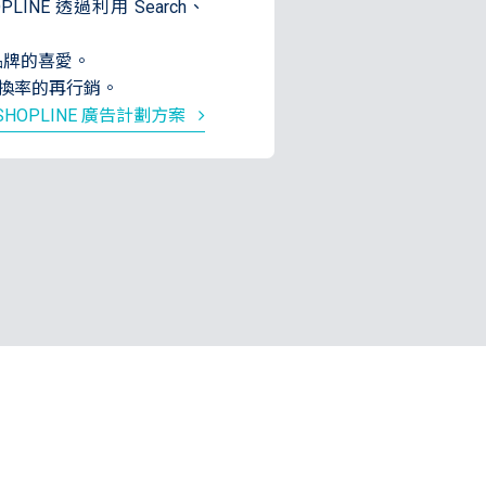
NE 透過利用 Search、
品牌的喜愛。
高轉換率的再行銷。
SHOPLINE 廣告計劃方案