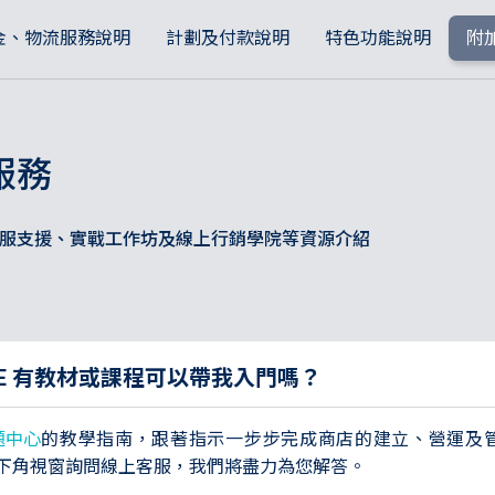
金、物流服務說明
計劃及付款說明
特色功能說明
附
服務
服支援、實戰工作坊及線上行銷學院等資源介紹
NE 有教材或課程可以帶我入門嗎？
題中心
的教學指南，跟著指示一步步完成商店的建立、營運及
下角視窗詢問線上客服，我們將盡力為您解答。