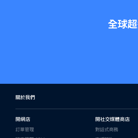
全球
關於我們
開網店
開社交媒體商店
訂單管理
對話式商務