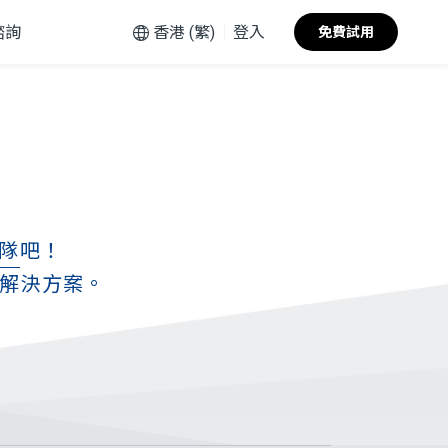
諮詢
香港 (繁)
登入
免費試用
團隊
吧！
解決方案。