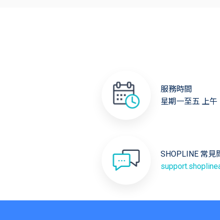
服務時間
星期一至五 上午 1
SHOPLINE 常
support.shoplin