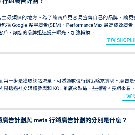
gle 行銷廣告計劃？
主最煩惱的地方。為了讓商戶更容易宣傳自己的品牌，讓更多人
括 Google 搜尋廣告(SEM)、PerformanceMax 最高成效廣
客戶，讓您的品牌迅速提升曝光，加強轉換。
了解 SHOPL
而第一步是獲取網站流量，可透過數位行銷策略來實現。廣告是
重要的是透過社交媒體參與和 KOL 推廣來製造一些迴響。長期來看，
了解 
le 行銷廣告計劃與 meta 行銷廣告計劃的分別是什麼？