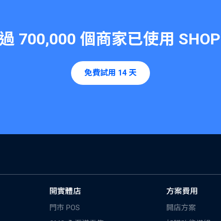
超過
700,000
個商家已使用
SHOP
免費試用 14 天
開實體店
方案費用
門市 POS
開店方案