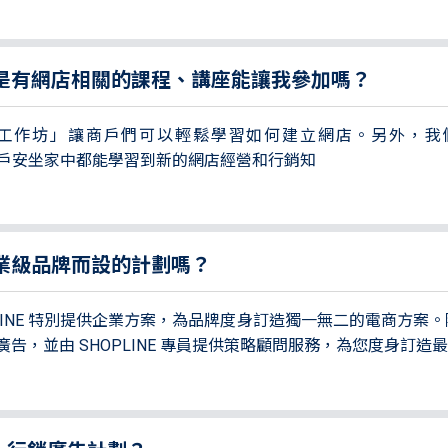
是有網店相關的課程、講座能讓我參加嗎？
「實戰工作坊」讓商戶們可以輕鬆學習如何建立網店。另外，
戶安坐家中都能學習到新的網店經營和行銷知
為企業級品牌而設的計劃嗎？
LINE 特別提供企業方案，為品牌度身訂造獨一無二的電商方案
告，並由 SHOPLINE 專員提供策略顧問服務，為您度身訂造