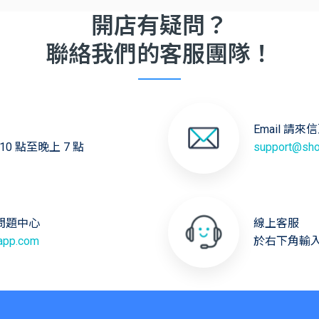
開店有疑問？
聯絡我們的客服團隊！
Email 請來
0 點至晚上 7 點
support@sho
見問題中心
線上客服
eapp.com
於右下角輸