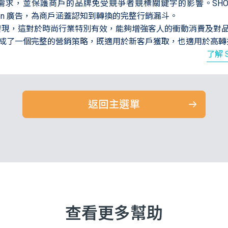
客人需求，並保護商戶的品牌免受競爭者競標關鍵字的影響。SHOPLI
emand Gen 廣告，為商戶涵蓋認知到轉換的完整行銷漏斗。
產品的發現，這對於時尚行業特別有效，能夠增強客人的衝動消費及對
 Ads 共同形成了一個完整的營銷策略，既適用於新客戶獲取，也適用於
了解 
返回主選單
查看更多幫助